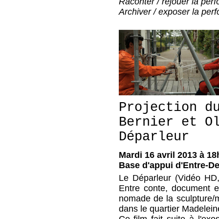
Raconter / rejouer la per
Archiver / exposer la per
Projection d
Bernier et O
Déparleur
Mardi 16 avril 2013 à 18
Base d'appui d'Entre-D
Le Déparleur (Vidéo HD, 
Entre conte, document et 
nomade de la sculpture/mé
dans le quartier Madelei