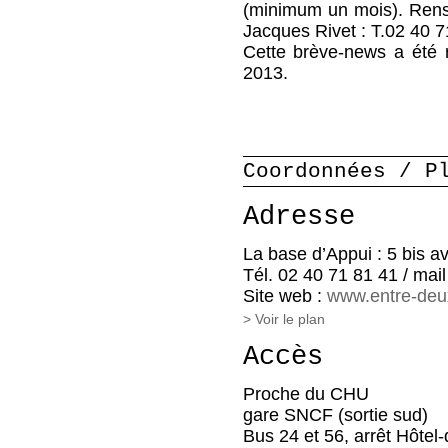
(minimum un mois). Rens
Jacques Rivet : T.02 40 7
Cette brève-news a été 
2013.
Coordonnées / P
Adresse
La base d’Appui : 5 bis a
Tél. 02 40 71 81 41 / mail
Site web :
www.entre-deu
> Voir le plan
Accès
Proche du CHU
gare SNCF (sortie sud)
Bus 24 et 56, arrêt Hôtel-