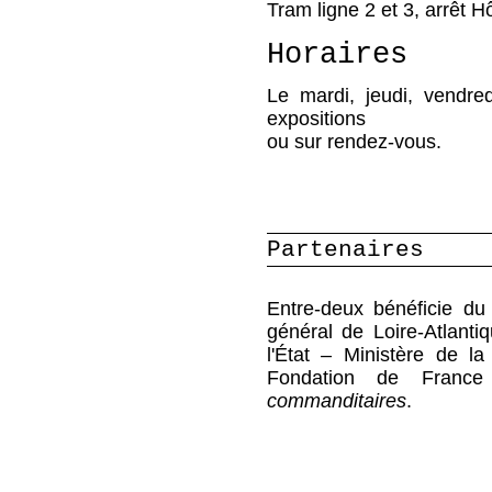
Tram ligne 2 et 3, arrêt Hô
Horaires
Le mardi, jeudi, vendr
expositions
ou sur rendez-vous.
Partenaires
Entre-deux bénéficie du
général de Loire-Atlanti
l'État – Ministère de l
Fondation de Fran
commanditaires
.