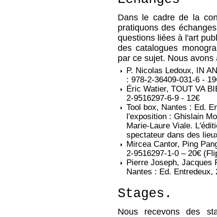
Dans le cadre de la con
pratiquons des échanges 
questions liées à l'art pub
des catalogues monograp
par ce sujet. Nous avons
P. Nicolas Ledoux, IN 
: 978-2-36409-031-6 - 19
Éric Watier, TOUT VA BIE
2-9516297-6-9 - 12€
Tool box, Nantes : Ed. E
l'exposition : Ghislain Mo
Marie-Laure Viale. L'éditi
spectateur dans des lieu
Mircea Cantor, Ping Pang
2-9516297-1-0 – 20€ (Flip
Pierre Joseph, Jacques R
Nantes : Ed. Entredeux, 
Stages.
Nous recevons des sta