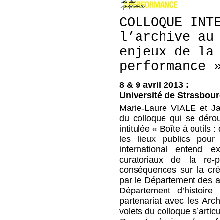
COLLOQUE INT
l’archive au
enjeux de la
performance 
8 & 9 avril 2013 :
Université de Strasbour
Marie-Laure VIALE et Ja
du colloque qui se déro
intitulée « Boîte à outils
les lieux publics pou
international entend e
curatoriaux de la re-
conséquences sur la créa
par le Département des ar
Département d’histoire
partenariat avec les Arch
volets du colloque s’artic