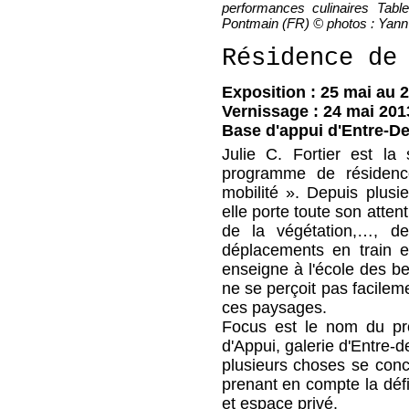
performances culinaires Tabl
Pontmain (FR) © photos : Yann
Résidence de
Exposition : 25 mai au 2
Vernissage : 24 mai 201
Base d'appui d'Entre-De
Julie C. Fortier est la 
programme de résidence
mobilité ». Depuis plusi
elle porte toute son attent
de la végétation,…, de
déplacements en train e
enseigne à l'école des be
ne se perçoit pas facileme
ces paysages.
Focus est le nom du pro
d'Appui, galerie d'Entre-de
plusieurs choses se conc
prenant en compte la défi
et espace privé.