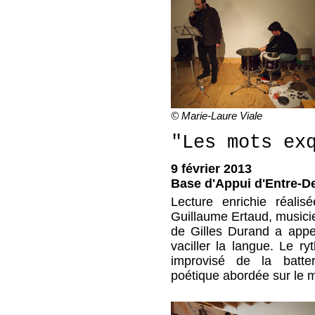
© Marie-Laure Viale
"Les mots ex
9 février 2013
Base d'Appui d'Entre-D
Lecture enrichie réalis
Guillaume Ertaud, musicie
de Gilles Durand a appe
vaciller la langue. Le r
improvisé de la batt
poétique abordée sur le m