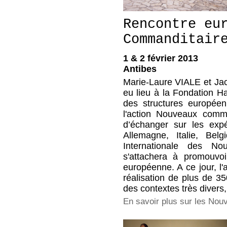
Rencontre eu
Commanditair
1 & 2 février 2013
Antibes
Marie-Laure VIALE et Jac
eu lieu à la Fondation H
des structures europé
l'action Nouveaux comman
d’échanger sur les expé
Allemagne, Italie, Bel
Internationale des Nou
s'attachera à promouvoi
européenne. A ce jour, l
réalisation de plus de 35
des contextes très divers
En savoir plus sur les No