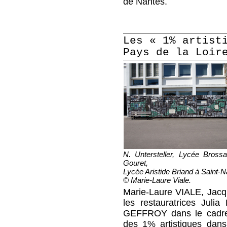
de Nantes.
Les « 1% artist
Pays de la Loir
N. Untersteller, Lycée Bross
Gouret,
Lycée Aristide Briand à Saint-N
© Marie-Laure Viale.
Marie-Laure VIALE, Jacq
les restauratrices Jul
GEFFROY dans le cadre d
des 1% artistiques dans 