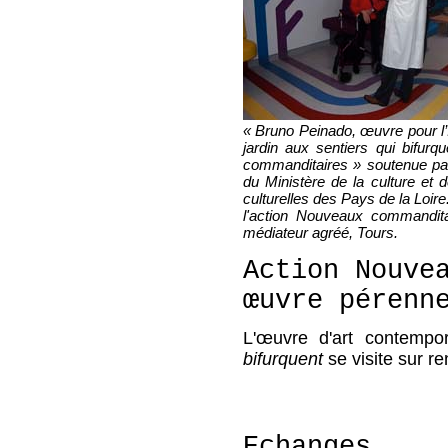
« Bruno Peinado, œuvre pour l’In
jardin aux sentiers qui bifur
commanditaires » soutenue pa
du Ministère de la culture et 
culturelles des Pays de la Loire
l'action Nouveaux commandita
médiateur agréé, Tours.
Action Nouve
œuvre pérenn
L'œuvre d'art contemp
bifurquent
se visite sur r
Echanges