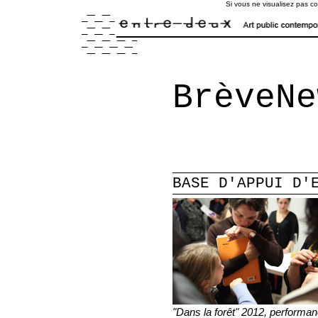
Si vous ne visualisez pas c
BrèveNe
BASE D'APPUI D'
"Dans la forêt" 2012, performanc