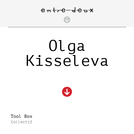
Olga
Kisseleva
Tool Box
Collectif