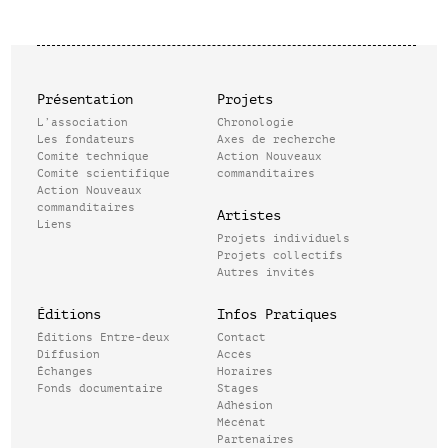
Présentation
Projets
L’association
Chronologie
Les fondateurs
Axes de recherche
Comité technique
Action Nouveaux
Comité scientifique
commanditaires
Action Nouveaux
commanditaires
Artistes
Liens
Projets individuels
Projets collectifs
Autres invités
Éditions
Infos Pratiques
Éditions Entre-deux
Contact
Diffusion
Accès
Échanges
Horaires
Fonds documentaire
Stages
Adhésion
Mécénat
Partenaires