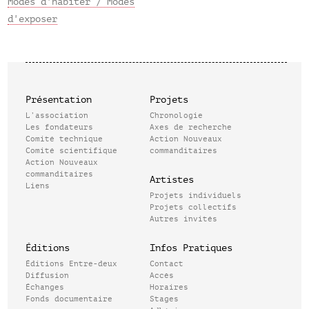
Modes d'habiter / Modes
d'exposer
Présentation
Projets
L’association
Chronologie
Les fondateurs
Axes de recherche
Comité technique
Action Nouveaux
Comité scientifique
commanditaires
Action Nouveaux
commanditaires
Artistes
Liens
Projets individuels
Projets collectifs
Autres invités
Éditions
Infos Pratiques
Éditions Entre-deux
Contact
Diffusion
Accès
Échanges
Horaires
Fonds documentaire
Stages