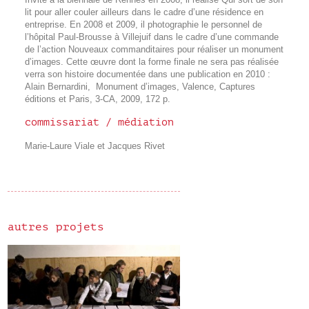
Invité à la biennale de Rennes en 2008, il réalise Qui sort de son
lit pour aller couler ailleurs dans le cadre d’une résidence en
entreprise. En 2008 et 2009, il photographie le personnel de
l’hôpital Paul-Brousse à Villejuif dans le cadre d’une commande
de l’action Nouveaux commanditaires pour réaliser un monument
d’images. Cette œuvre dont la forme finale ne sera pas réalisée
verra son histoire documentée dans une publication en 2010 :
Alain Bernardini, Monument d’images, Valence, Captures
éditions et Paris, 3-CA, 2009, 172 p.
commissariat / médiation
Marie-Laure Viale et Jacques Rivet
autres projets