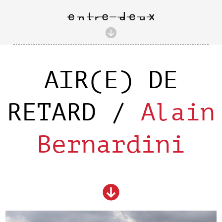
AIR(E) DE
RETARD /
Alain
Bernardini