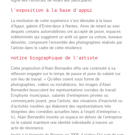
signé des certificats de retard aux participants.
l’exposition à la base d’appui
La restitution de cette expérience s’est déroulée à la base
d’Appui, galerie d’Entre-deux à Nantes. Aires de retard au sein
dequels certains automobilistes ont accepté de poser, espaces
indéterminés qui suggèrent un arrêt où garer sa voiture, bureaux
désertés, composent l’ensemble des photographies réalisés par
l’artiste dans le cadre de cette résidence.
notice biographique de l’artiste
Cette proposition d’Alain Bernardini offre une continuité à sa
réflexion engagée sur le temps de pause et pose du salarié sur
son lieu de travail. « Qu’elles soient sous forme de
photographies, vidéos ou installations, les images d’Alain
Bernardini bousculent les représentations sociales du travail.
Employés municipaux, salariés d’entreprises privées ou
commerçants jouent, pour l’artiste, des situations d’inactivité ou
d’activités insolites qui élaborent des représentations très
éloignées des comédies actuelles liées à l’esprit d’entreprise ».
Ici, Alain Bernardini invente un espace en dehors de l’entreprise
où le salarié maintient une identité individuelle à travers un
acte de résistance.