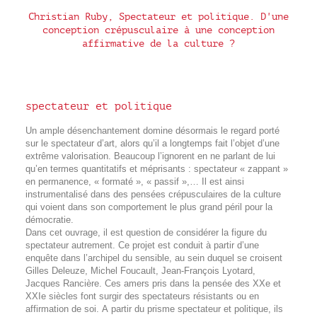
Christian Ruby, Spectateur et politique. D'une
conception crépusculaire à une conception
affirmative de la culture ?
spectateur et politique
Un ample désenchantement domine désormais le regard porté
sur le spectateur d’art, alors qu’il a longtemps fait l’objet d’une
extrême valorisation. Beaucoup l’ignorent en ne parlant de lui
qu’en termes quantitatifs et méprisants : spectateur « zappant »
en permanence, « formaté », « passif »,… Il est ainsi
instrumentalisé dans des pensées crépusculaires de la culture
qui voient dans son comportement le plus grand péril pour la
démocratie.
Dans cet ouvrage, il est question de considérer la figure du
spectateur autrement. Ce projet est conduit à partir d’une
enquête dans l’archipel du sensible, au sein duquel se croisent
Gilles Deleuze, Michel Foucault, Jean-François Lyotard,
Jacques Rancière. Ces amers pris dans la pensée des XXe et
XXIe siècles font surgir des spectateurs résistants ou en
affirmation de soi. A partir du prisme spectateur et politique, ils