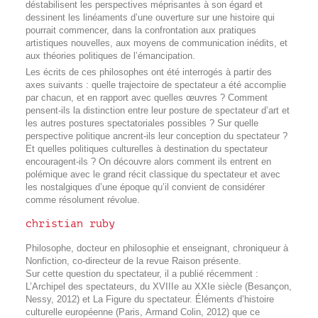
déstabilisent les perspectives méprisantes à son égard et
dessinent les linéaments d’une ouverture sur une histoire qui
pourrait commencer, dans la confrontation aux pratiques
artistiques nouvelles, aux moyens de communication inédits, et
aux théories politiques de l’émancipation.
Les écrits de ces philosophes ont été interrogés à partir des
axes suivants : quelle trajectoire de spectateur a été accomplie
par chacun, et en rapport avec quelles œuvres ? Comment
pensent-ils la distinction entre leur posture de spectateur d’art et
les autres postures spectatoriales possibles ? Sur quelle
perspective politique ancrent-ils leur conception du spectateur ?
Et quelles politiques culturelles à destination du spectateur
encouragent-ils ? On découvre alors comment ils entrent en
polémique avec le grand récit classique du spectateur et avec
les nostalgiques d’une époque qu’il convient de considérer
comme résolument révolue.
christian ruby
Philosophe, docteur en philosophie et enseignant, chroniqueur à
Nonfiction, co-directeur de la revue Raison présente.
Sur cette question du spectateur, il a publié récemment :
L’Archipel des spectateurs, du XVIIIe au XXIe siècle (Besançon,
Nessy, 2012) et La Figure du spectateur. Éléments d’histoire
culturelle européenne (Paris, Armand Colin, 2012) que ce