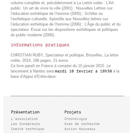
volume complète et, précédemment à La Lettre volée : L’Art
public. Un art de vivre la ville (2001) ; Nouvelles Lettres sur
l’éducation esthétique de l’homme (2005) ; Schiller ou
l’esthétique culturelle. Apostille aux Nouvelles lettres sur
l’éducation esthétique de l’homme (2006) ; L’Âge du public et du
spectateur. Essai sur les dispositions esthétiques et politiques
du public moderne (2006).
informations pratiques
CHRISTIAN RUBY,
Spectateur et politique
, Bruxelles, La lettre
volée, 2014, 196 pages, 21 euros.
Ce livre paraît en France à compter du 15 janvier 2015. Le
lancement à Nantes sera
mardi 10 février à 18h30
à la
base d’Appui d’Entre-deux.
Présentation
Projets
L’association
Chronologie
Les fondateurs
Axes de recherche
Comité technique
Action Nouveaux