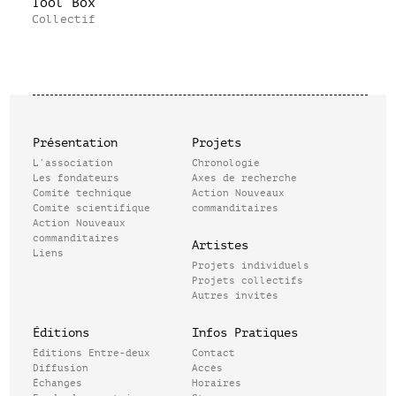
Tool Box
Collectif
Présentation
Projets
L’association
Chronologie
Les fondateurs
Axes de recherche
Comité technique
Action Nouveaux
Comité scientifique
commanditaires
Action Nouveaux
commanditaires
Artistes
Liens
Projets individuels
Projets collectifs
Autres invités
Éditions
Infos Pratiques
Éditions Entre-deux
Contact
Diffusion
Accès
Échanges
Horaires