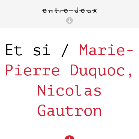
Et si /
Marie-
Pierre Duquoc,
Nicolas
Gautron