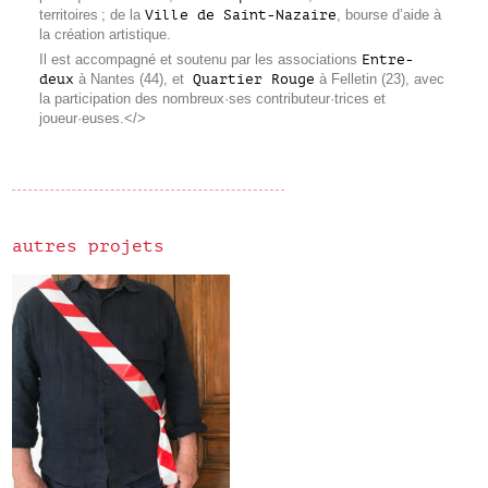
territoires ; de la
Ville de Saint-Nazaire
, bourse d’aide à
la création artistique.
Il est accompagné et soutenu par les associations
Entre-
deux
à Nantes (44), et
Quartier Rouge
à Felletin (23), avec
la participation des nombreux·ses contributeur·trices et
joueur·euses.</>
autres projets