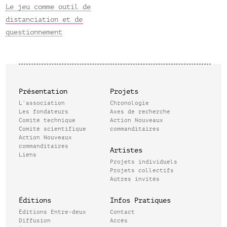
Le jeu comme outil de
distanciation et de
questionnement
Présentation
Projets
L’association
Chronologie
Les fondateurs
Axes de recherche
Comité technique
Action Nouveaux
Comité scientifique
commanditaires
Action Nouveaux
commanditaires
Artistes
Liens
Projets individuels
Projets collectifs
Autres invités
Éditions
Infos Pratiques
Éditions Entre-deux
Contact
Diffusion
Accès