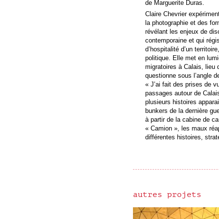
de Marguerite Duras.
Claire Chevrier expérimente
la photographie et des for
révélant les enjeux de dis
contemporaine et qui régis
d’hospitalité d’un territoi
politique. Elle met en lu
migratoires à Calais, lieu 
questionne sous l’angle de
« J’ai fait des prises de v
passages autour de Calais
plusieurs histoires appara
bunkers de la dernière gu
à partir de la cabine de
« Camion », les maux réa
différentes histoires, stra
autres projets