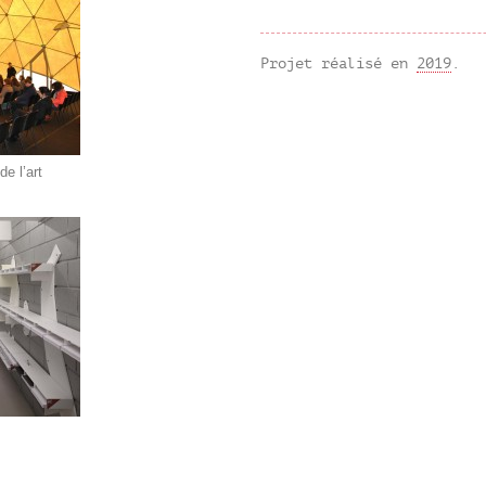
Projet réalisé en
2019
.
e l’art