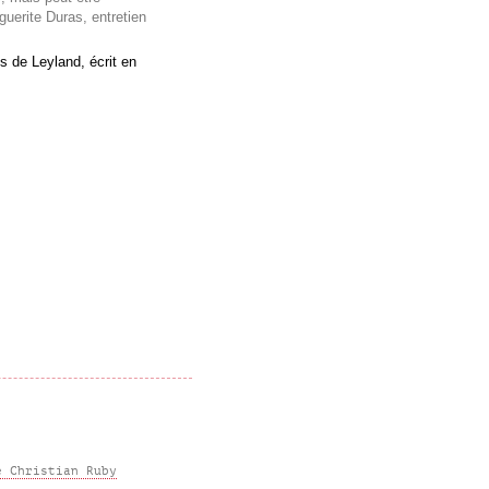
uerite Duras, entretien
s de Leyland, écrit en
e Christian Ruby