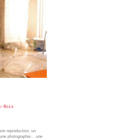
s-Bois
une reproduction, un
, une photographie… une