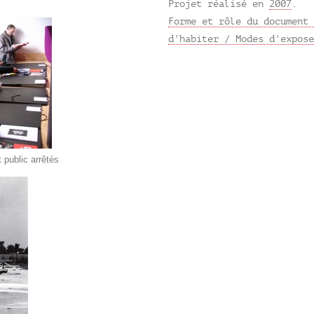
Projet réalisé en
2007
.
Forme et rôle du document 
d'habiter / Modes d'expose
 public arrêtés