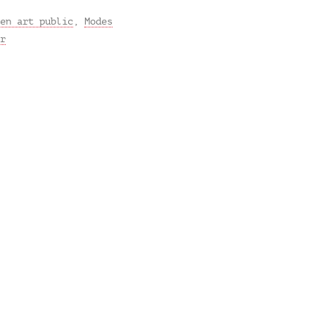
en art public
,
Modes
r