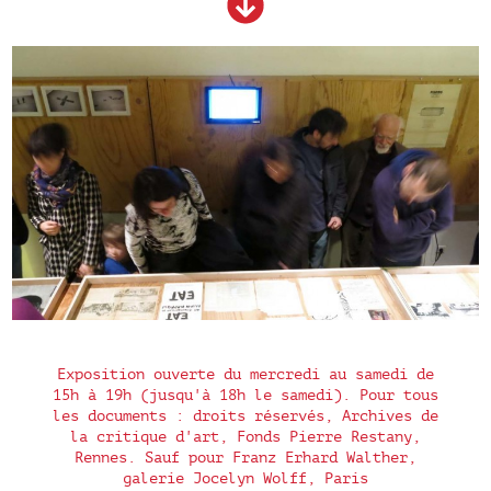
Exposition ouverte du mercredi au samedi de
15h à 19h (jusqu'à 18h le samedi). Pour tous
les documents : droits réservés, Archives de
la critique d'art, Fonds Pierre Restany,
Rennes. Sauf pour Franz Erhard Walther,
galerie Jocelyn Wolff, Paris