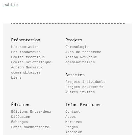
public
Présentation
Projets
L’association
Chronologie
Les fondateurs
Axes de recherche
Comité technique
Action Nouveaux
Comité scientifique
commanditaires
Action Nouveaux
commanditaires
Artistes
Liens
Projets individuels
Projets collectifs
Autres invités
Éditions
Infos Pratiques
Éditions Entre-deux
Contact
Diffusion
Accès
Échanges
Horaires
Fonds documentaire
Stages
Adhésion