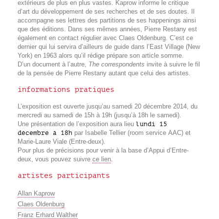
extérieurs de plus en plus vastes. Kaprow informe le critique
d’art du développement de ses recherches et de ses doutes. Il
accompagne ses lettres des partitions de ses happenings ainsi
que des éditions. Dans ses mêmes années, Pierre Restany est
également en contact régulier avec Claes Oldenburg. C’est ce
dernier qui lui servira d’ailleurs de guide dans l’East Village (New
York) en 1963 alors qu’il rédige prépare son article somme.
D’un document à l’autre,
The correspondents
invite à suivre le fil
de la pensée de Pierre Restany autant que celui des artistes.
informations pratiques
L’exposition est ouverte jusqu’au samedi 20 décembre 2014, du
mercredi au samedi de 15h à 19h (jusqu’à 18h le samedi).
Une présentation de l’exposition aura lieu
lundi 15
décembre à 18h
par Isabelle Tellier (room service AAC) et
Marie-Laure Viale (Entre-deux).
Pour plus de précisions pour venir à la base d’Appui d’Entre-
deux, vous pouvez suivre
ce lien
.
artistes participants
Allan Kaprow
Claes Oldenburg
Franz Erhard Walther