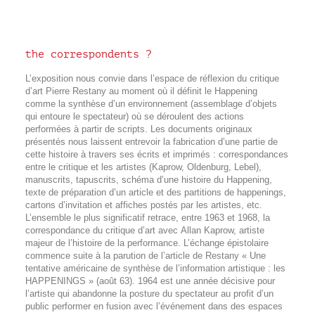
the correspondents ?
L’exposition nous convie dans l’espace de réflexion du critique
d’art Pierre Restany au moment où il définit le Happening
comme la synthèse d’un environnement (assemblage d’objets
qui entoure le spectateur) où se déroulent des actions
performées à partir de scripts. Les documents originaux
présentés nous laissent entrevoir la fabrication d’une partie de
cette histoire à travers ses écrits et imprimés : correspondances
entre le critique et les artistes (Kaprow, Oldenburg, Lebel),
manuscrits, tapuscrits, schéma d’une histoire du Happening,
texte de préparation d’un article et des partitions de happenings,
cartons d’invitation et affiches postés par les artistes, etc.
L’ensemble le plus significatif retrace, entre 1963 et 1968, la
correspondance du critique d’art avec Allan Kaprow, artiste
majeur de l’histoire de la performance. L’échange épistolaire
commence suite à la parution de l’article de Restany « Une
tentative américaine de synthèse de l’information artistique : les
HAPPENINGS » (août 63). 1964 est une année décisive pour
l’artiste qui abandonne la posture du spectateur au profit d’un
public performer en fusion avec l’événement dans des espaces