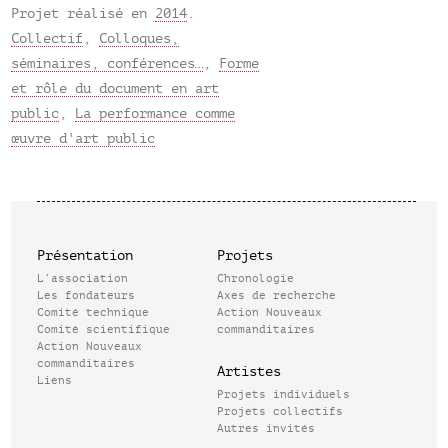
Projet réalisé en
2014
.
Collectif
,
Colloques,
séminaires, conférences…
,
Forme
et rôle du document en art
public
,
La performance comme
œuvre d'art public
Présentation
Projets
L’association
Chronologie
Les fondateurs
Axes de recherche
Comité technique
Action Nouveaux
Comité scientifique
commanditaires
Action Nouveaux
commanditaires
Artistes
Liens
Projets individuels
Projets collectifs
Autres invités