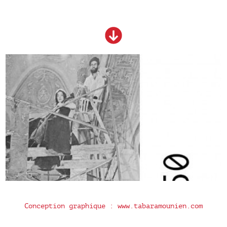
Conception graphique : www.tabaramounien.com