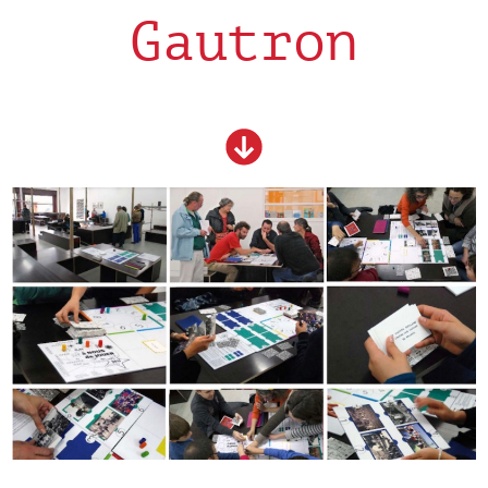
Gautron