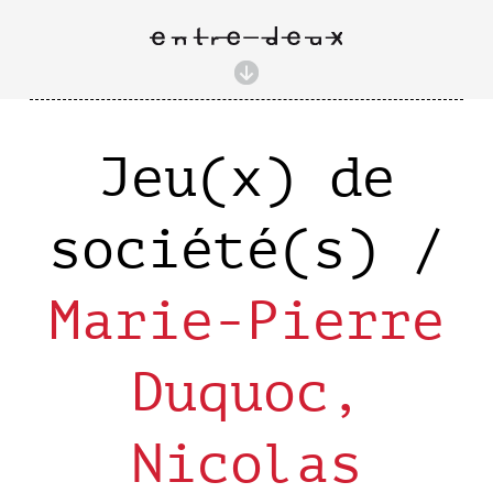
Jeu(x) de
société(s) /
Marie-Pierre
Duquoc,
Nicolas