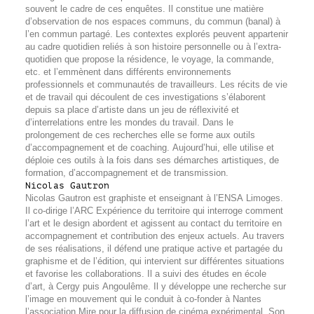
souvent le cadre de ces enquêtes. Il constitue une matière
d’observation de nos espaces communs, du commun (banal) à
l’en commun partagé. Les contextes explorés peuvent appartenir
au cadre quotidien reliés à son histoire personnelle ou à l’extra-
quotidien que propose la résidence, le voyage, la commande,
etc. et l’emmènent dans différents environnements
professionnels et communautés de travailleurs. Les récits de vie
et de travail qui découlent de ces investigations s’élaborent
depuis sa place d’artiste dans un jeu de réflexivité et
d’interrelations entre les mondes du travail. Dans le
prolongement de ces recherches elle se forme aux outils
d’accompagnement et de coaching. Aujourd’hui, elle utilise et
déploie ces outils à la fois dans ses démarches artistiques, de
formation, d’accompagnement et de transmission.
Nicolas Gautron
Nicolas Gautron est graphiste et enseignant à l’ENSA Limoges.
Il co-dirige l’ARC Expérience du territoire qui interroge comment
l’art et le design abordent et agissent au contact du territoire en
accompagnement et contribution des enjeux actuels. Au travers
de ses réalisations, il défend une pratique active et partagée du
graphisme et de l’édition, qui intervient sur différentes situations
et favorise les collaborations. Il a suivi des études en école
d’art, à Cergy puis Angoulême. Il y développe une recherche sur
l’image en mouvement qui le conduit à co-fonder à Nantes
l’association Mire pour la diffusion de cinéma expérimental. Son