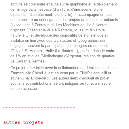
activité se concentre ensuite sur le graphisme et le déploiement
de l’image dans l’espace (d’un livre, d’une scène, d’une
exposition, d’un bâtiment, d’une ville). Il accompagne en tant
que graphiste ou scénographe des projets artistiques et culturels
(expositions à Fontevraud, Les Machines de l’Ile à Nantes,
dispositif Observer la ville à Nanterre, Museum d’histoire
naturelle…) et développe des dispositifs de signalétique et
visibilité en lien avec des architectes et typographes, qui
engagent souvent la participation des usagers ou du public
(Onyx à St-Herblain, Halle 6 à Nantes…), parfois dans le cadre
de 1% artistiques (Médiathèque d’Argentat, Maison de quartier
Le Cadran à Rennes).
Ce projet a été initié avec la collaboration de l’historienne de l’art
Emmanuelle Chérel. Il est soutenu par le CNAP ; accueilli et
soutenu par Entre-deux. Les autres lieux d’accueil du projet,
soutiens et contributions, seront indiqués au fur et à mesure
de son avancée.
autres projets