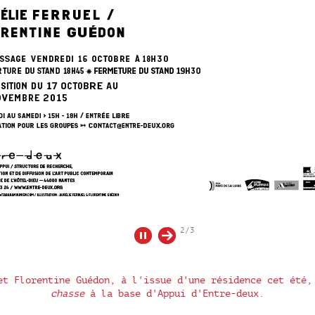
2/3
et Florentine Guédon, à l'issue d'une résidence cet été
chasse
à la base d'Appui d'Entre-deux.